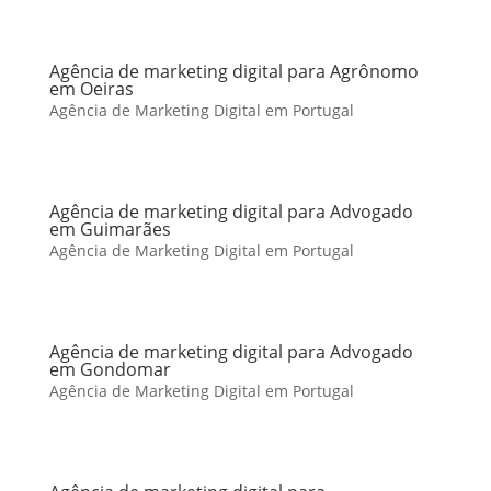
Agência de marketing digital para Agrônomo
em Oeiras
Agência de Marketing Digital em Portugal
Agência de marketing digital para Advogado
em Guimarães
Agência de Marketing Digital em Portugal
Agência de marketing digital para Advogado
em Gondomar
Agência de Marketing Digital em Portugal