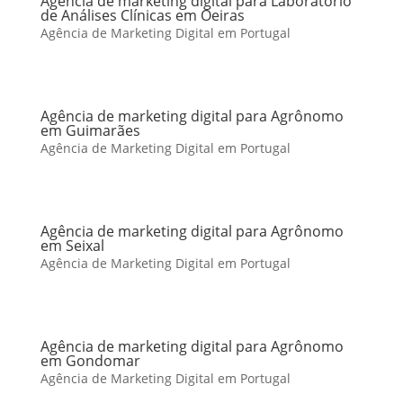
Agência de marketing digital para Laboratório
de Análises Clínicas em Oeiras
Agência de Marketing Digital em Portugal
Agência de marketing digital para Agrônomo
em Guimarães
Agência de Marketing Digital em Portugal
Agência de marketing digital para Agrônomo
em Seixal
Agência de Marketing Digital em Portugal
Agência de marketing digital para Agrônomo
em Gondomar
Agência de Marketing Digital em Portugal