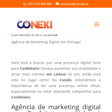
+351 912 950 965
contacto@coneki.pt
Agência de marketing digital para
Confeiteiro em Lisboa
Agência de Marketing Digital em Portugal
Você está a buscar por uma presença digital forte
para
Confeiteiro
? Deseja aumentar sua visibilidade e
atrair mais clientes
em Lisboa
? Se sim, então você
está no lugar certo! Na
Coneki
, entendemos a
importância de ter uma presença online eficaz,
especialmente no setor altamente competitivo para
Confeiteiro
.
Agência de marketing digital