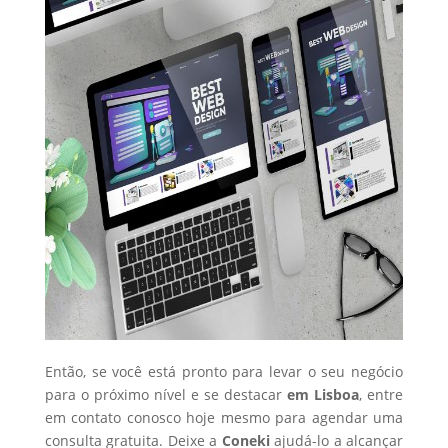
Então, se você está pronto para levar o seu negócio
para o próximo nível e se destacar
em Lisboa
, entre
em contato conosco hoje mesmo para agendar uma
consulta gratuita. Deixe a
Coneki
ajudá-lo a alcançar