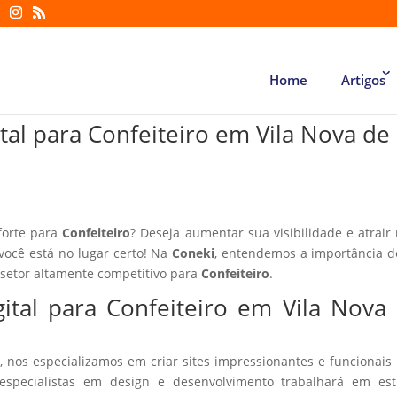
Home
Artigos
tal para Confeiteiro em Vila Nova de
forte para
Confeiteiro
? Deseja aumentar sua visibilidade e atrair
 você está no lugar certo! Na
Coneki
, entendemos a importância d
 setor altamente competitivo para
Confeiteiro
.
ital para Confeiteiro em Vila Nova
, nos especializamos em criar sites impressionantes e funcionais
especialistas em design e desenvolvimento trabalhará em estr