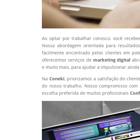
Ao optar por trabalhar conosco, você recebe
Nossa abordagem orientada para resultados
facilmente encontrado pelos clientes em pot
oferecemos serviços de
marketing digital
abr
e muito mais, para ajudar a impulsionar ainda
Na
Coneki
, priorizamos a satisfação do clie
do nosso trabalho. Nosso compromisso com a
escolha preferida de muitos profissionais
Conf