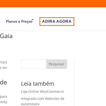
Planos e Preços
ADIRA AGORA
 Gaia
 mais
Pesquisar
e ter
 de
Leia também
Loja Online WooCommerce
 para
Integrado com Websites de
eita
Automóveis