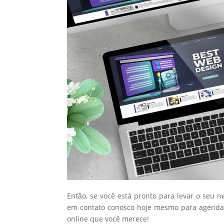
Então, se você está pronto para levar o seu n
em contato conosco hoje mesmo para agendar
online que você merece!