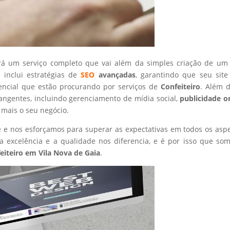
rá um serviço completo que vai além da simples criação de um 
 inclui estratégias de
SEO
avançadas
, garantindo que seu site
encial que estão procurando por serviços de
Confeiteiro
. Além d
angentes, incluindo gerenciamento de mídia social,
publicidade o
 mais o seu negócio.
nte e nos esforçamos para superar as expectativas em todos os asp
 excelência e a qualidade nos diferencia, e é por isso que so
eiteiro
em Vila Nova de Gaia
.