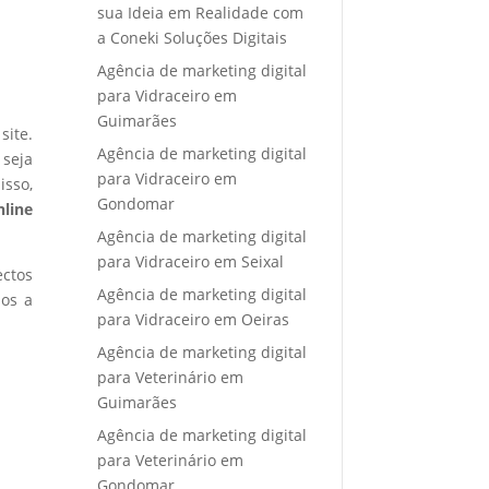
sua Ideia em Realidade com
a Coneki Soluções Digitais
Agência de marketing digital
para Vidraceiro em
Guimarães
site.
Agência de marketing digital
 seja
para Vidraceiro em
isso,
Gondomar
nline
Agência de marketing digital
para Vidraceiro em Seixal
ectos
Agência de marketing digital
mos a
para Vidraceiro em Oeiras
Agência de marketing digital
para Veterinário em
Guimarães
Agência de marketing digital
para Veterinário em
Gondomar