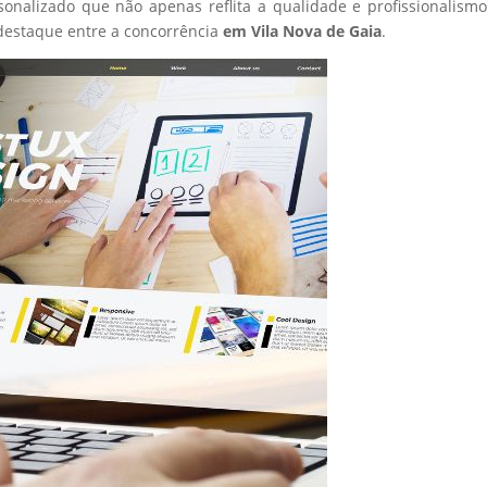
sonalizado que não apenas reflita a qualidade e profissionalism
destaque entre a concorrência
em Vila Nova de Gaia
.