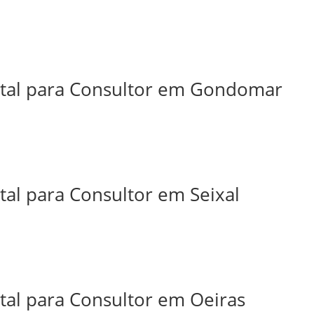
ital para Consultor em Gondomar
tal para Consultor em Seixal
tal para Consultor em Oeiras