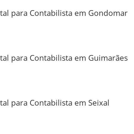
ital para Contabilista em Gondomar
ital para Contabilista em Guimarães
tal para Contabilista em Seixal