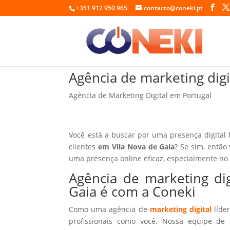
+351 912 950 965
contacto@coneki.pt
Agência de marketing digi
Agência de Marketing Digital em Portugal
Você está a buscar por uma presença digital 
clientes
em Vila Nova de Gaia
? Se sim, então
uma presença online eficaz, especialmente no
Agência de marketing dig
Gaia é com a Coneki
Como uma agência de
marketing digital
líder
profissionais como você. Nossa equipe de 