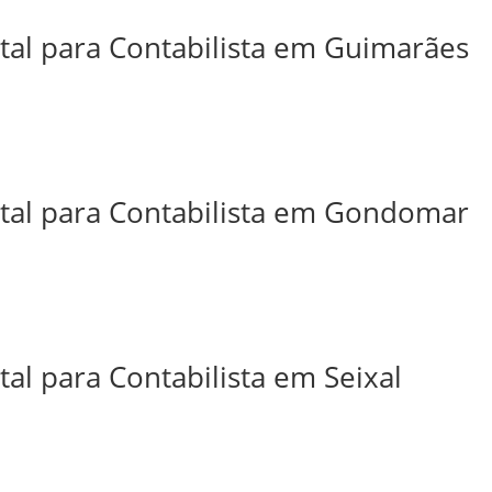
ital para Contabilista em Guimarães
ital para Contabilista em Gondomar
tal para Contabilista em Seixal