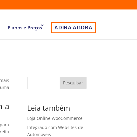
Planos e Preços
ADIRA AGORA
 mais
Pesquisar
 uma
m a
Leia também
Loja Online WooCommerce
 para
Integrado com Websites de
eita
Automóveis