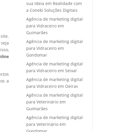
sua Ideia em Realidade com
a Coneki Soluções Digitais
Agência de marketing digital
para Vidraceiro em
Guimarães
site.
Agência de marketing digital
 seja
para Vidraceiro em
isso,
Gondomar
nline
Agência de marketing digital
para Vidraceiro em Seixal
ectos
Agência de marketing digital
mos a
para Vidraceiro em Oeiras
Agência de marketing digital
para Veterinário em
Guimarães
Agência de marketing digital
para Veterinário em
Gondomar