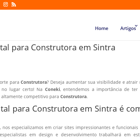
Home
Artigos
tal para Construtora em Sintra
forte para
Construtora
? Deseja aumentar sua visibilidade e atrair
á no lugar certo! Na
Coneki
, entendemos a importância de ter
r altamente competitivo para
Construtora
.
ital para Construtora em Sintra é co
, nos especializamos em criar sites impressionantes e funcionais
especialistas em design e desenvolvimento trabalhará em estr