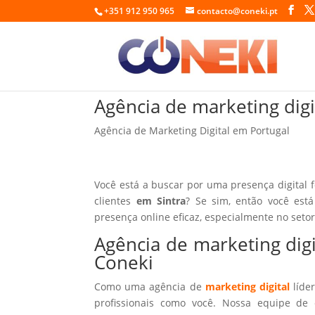
+351 912 950 965
contacto@coneki.pt
Agência de marketing digi
Agência de Marketing Digital em Portugal
Você está a buscar por uma presença digital 
clientes
em Sintra
? Se sim, então você est
presença online eficaz, especialmente no seto
Agência de marketing dig
Coneki
Como uma agência de
marketing digital
líder
profissionais como você. Nossa equipe de 