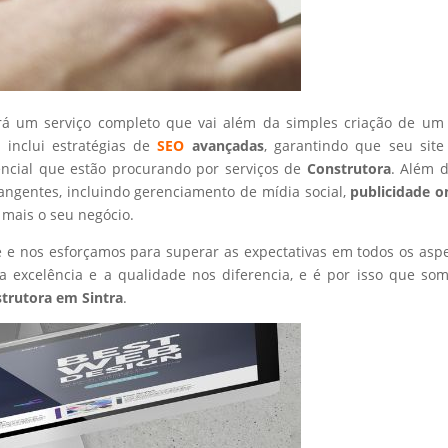
rá um serviço completo que vai além da simples criação de um 
 inclui estratégias de
SEO
avançadas
, garantindo que seu site
encial que estão procurando por serviços de
Construtora
. Além d
angentes, incluindo gerenciamento de mídia social,
publicidade o
 mais o seu negócio.
nte e nos esforçamos para superar as expectativas em todos os asp
 excelência e a qualidade nos diferencia, e é por isso que so
trutora
em Sintra
.