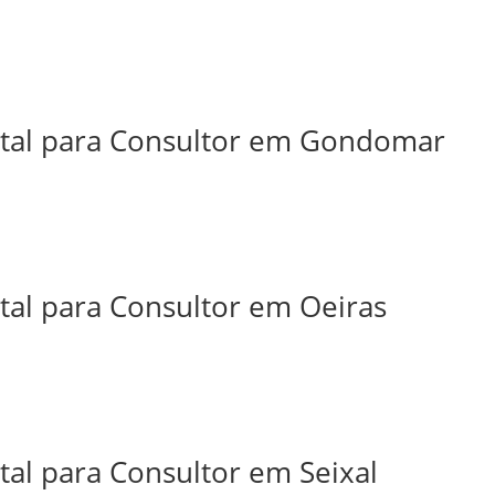
ital para Consultor em Gondomar
tal para Consultor em Oeiras
tal para Consultor em Seixal