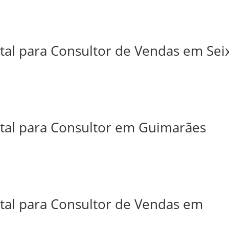
tal para Consultor de Vendas em Sei
ital para Consultor em Guimarães
ital para Consultor de Vendas em