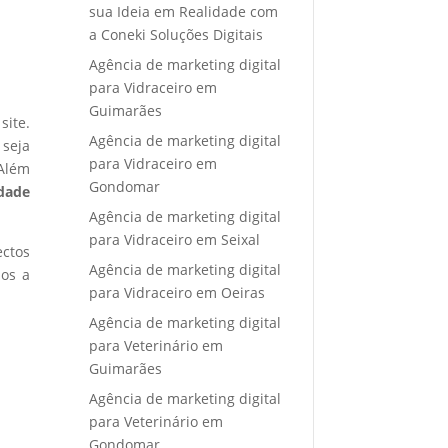
sua Ideia em Realidade com
a Coneki Soluções Digitais
Agência de marketing digital
para Vidraceiro em
Guimarães
site.
Agência de marketing digital
 seja
para Vidraceiro em
 Além
Gondomar
idade
Agência de marketing digital
para Vidraceiro em Seixal
ectos
Agência de marketing digital
mos a
para Vidraceiro em Oeiras
Agência de marketing digital
para Veterinário em
Guimarães
Agência de marketing digital
para Veterinário em
Gondomar