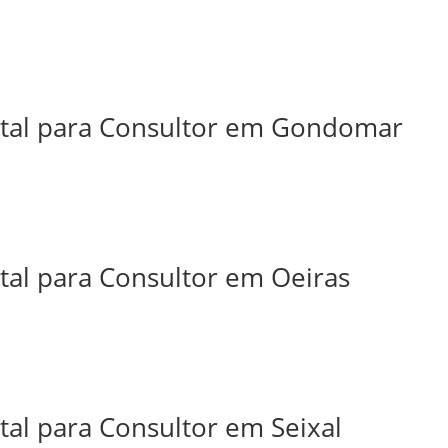
ital para Consultor em Gondomar
tal para Consultor em Oeiras
tal para Consultor em Seixal