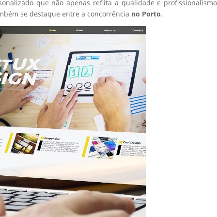
sonalizado que não apenas reflita a qualidade e profissionalism
ambém se destaque entre a concorrência
no Porto
.