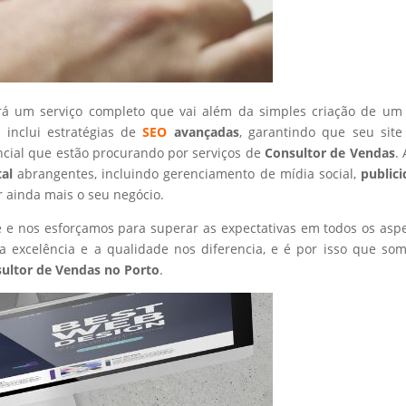
rá um serviço completo que vai além da simples criação de um 
 inclui estratégias de
SEO
avançadas
, garantindo que seu site
ncial que estão procurando por serviços de
Consultor de Vendas
.
tal
abrangentes, incluindo gerenciamento de mídia social,
public
r ainda mais o seu negócio.
nte e nos esforçamos para superar as expectativas em todos os asp
 excelência e a qualidade nos diferencia, e é por isso que so
ultor de Vendas
no Porto
.