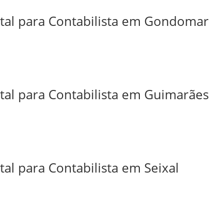
ital para Contabilista em Gondomar
ital para Contabilista em Guimarães
tal para Contabilista em Seixal