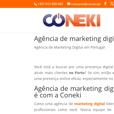
+351 912 950 965
contacto@coneki.pt
Agência de marketing dig
Agência de Marketing Digital em Portugal
Você está a buscar por uma presença digital
atrair mais clientes
no Porto
? Se sim, então 
uma presença online eficaz, especialmente no
Agência de marketing dig
é com a Coneki
Como uma agência de
marketing digital
líder
profissionais como você. Nossa equipe de 