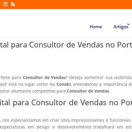
Home
Artigos
ital para Consultor de Vendas no Por
 forte para
Consultor de Vendas
? Deseja aumentar sua visibilid
você está no lugar certo! Na
Coneki
, entendemos a importância d
 setor altamente competitivo para
Consultor de Vendas
.
ital para Consultor de Vendas no Po
, nos especializamos em criar sites impressionantes e funcionais
especialistas em design e desenvolvimento trabalhará em estr