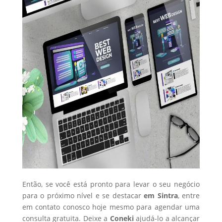
Então, se você está pronto para levar o seu negócio
para o próximo nível e se destacar
em Sintra
, entre
em contato conosco hoje mesmo para agendar uma
consulta gratuita. Deixe a
Coneki
ajudá-lo a alcançar