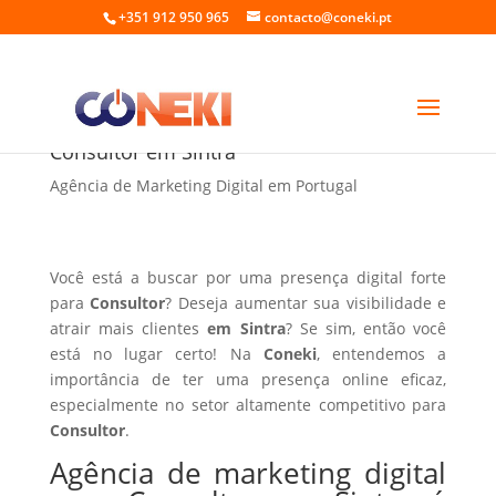
+351 912 950 965
contacto@coneki.pt
Agência de marketing digital para
Consultor em Sintra
Agência de Marketing Digital em Portugal
Você está a buscar por uma presença digital forte
para
Consultor
? Deseja aumentar sua visibilidade e
atrair mais clientes
em Sintra
? Se sim, então você
está no lugar certo! Na
Coneki
, entendemos a
importância de ter uma presença online eficaz,
especialmente no setor altamente competitivo para
Consultor
.
Agência de marketing digital