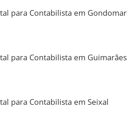
ital para Contabilista em Gondomar
ital para Contabilista em Guimarães
tal para Contabilista em Seixal