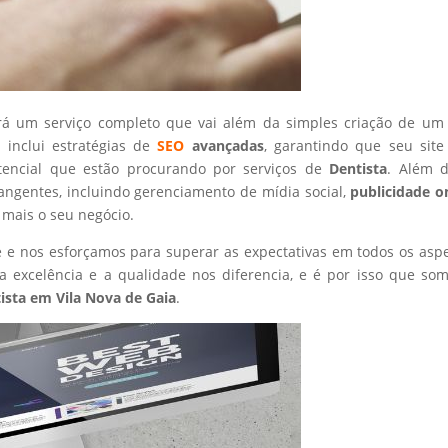
rá um serviço completo que vai além da simples criação de um 
 inclui estratégias de
SEO
avançadas
, garantindo que seu site
otencial que estão procurando por serviços de
Dentista
. Além d
angentes, incluindo gerenciamento de mídia social,
publicidade o
 mais o seu negócio.
nte e nos esforçamos para superar as expectativas em todos os asp
 excelência e a qualidade nos diferencia, e é por isso que so
ista
em Vila Nova de Gaia
.