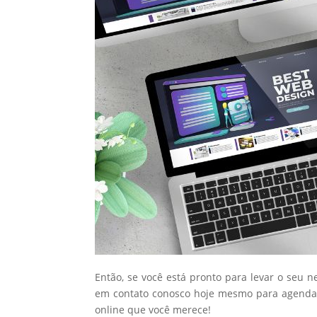
Então, se você está pronto para levar o seu n
em contato conosco hoje mesmo para agendar
online que você merece!