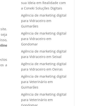
sua Ideia em Realidade com
a Coneki Soluções Digitais
Agência de marketing digital
para Vidraceiro em
Guimarães
site.
Agência de marketing digital
 seja
para Vidraceiro em
isso,
Gondomar
nline
Agência de marketing digital
para Vidraceiro em Seixal
ectos
Agência de marketing digital
mos a
para Vidraceiro em Oeiras
Agência de marketing digital
para Veterinário em
Guimarães
Agência de marketing digital
para Veterinário em
Gondomar