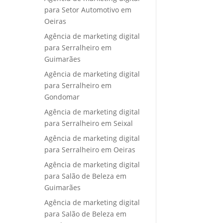
para Setor Automotivo em
Oeiras
Agência de marketing digital
para Serralheiro em
Guimarães
Agência de marketing digital
para Serralheiro em
Gondomar
Agência de marketing digital
para Serralheiro em Seixal
Agência de marketing digital
para Serralheiro em Oeiras
Agência de marketing digital
para Salão de Beleza em
Guimarães
Agência de marketing digital
para Salão de Beleza em