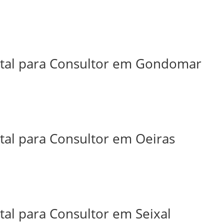
ital para Consultor em Gondomar
tal para Consultor em Oeiras
tal para Consultor em Seixal