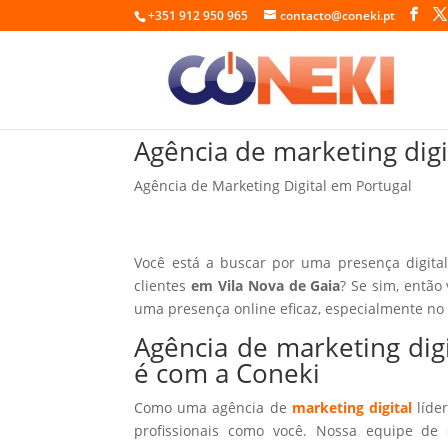
+351 912 950 965
contacto@coneki.pt
Agência de marketing digi
Agência de Marketing Digital em Portugal
Você está a buscar por uma presença digita
clientes
em Vila Nova de Gaia
? Se sim, então
uma presença online eficaz, especialmente no
Agência de marketing dig
é com a Coneki
Como uma agência de
marketing digital
líder
profissionais como você. Nossa equipe de 