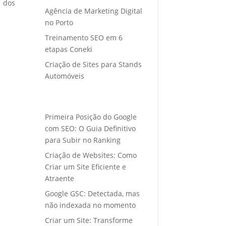
o dos
Agência de Marketing Digital
no Porto
Treinamento SEO em 6
etapas Coneki
Criação de Sites para Stands
Automóveis
Primeira Posição do Google
com SEO: O Guia Definitivo
para Subir no Ranking
Criação de Websites: Como
Criar um Site Eficiente e
Atraente
Google GSC: Detectada, mas
não indexada no momento
Criar um Site: Transforme