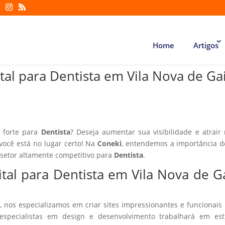
Home
Artigos
tal para Dentista em Vila Nova de Ga
l forte para
Dentista
? Deseja aumentar sua visibilidade e atrair
 você está no lugar certo! Na
Coneki
, entendemos a importância d
 setor altamente competitivo para
Dentista
.
ital para Dentista em Vila Nova de G
, nos especializamos em criar sites impressionantes e funcionais
especialistas em design e desenvolvimento trabalhará em estr