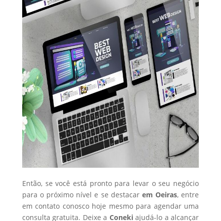
Então, se você está pronto para levar o seu negócio
para o próximo nível e se destacar
em Oeiras
, entre
em contato conosco hoje mesmo para agendar uma
consulta gratuita. Deixe a
Coneki
ajudá-lo a alcançar