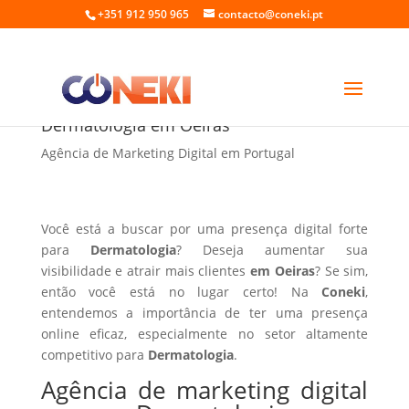
+351 912 950 965
contacto@coneki.pt
Agência de marketing digital para
Dermatologia em Oeiras
Agência de Marketing Digital em Portugal
Você está a buscar por uma presença digital forte
para
Dermatologia
? Deseja aumentar sua
visibilidade e atrair mais clientes
em Oeiras
? Se sim,
então você está no lugar certo! Na
Coneki
,
entendemos a importância de ter uma presença
online eficaz, especialmente no setor altamente
competitivo para
Dermatologia
.
Agência de marketing digital