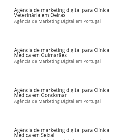
Agência de marketing digital para Clínica
Veterinária em Oeiras
Agência de Marketing Digital em Portugal
Agência de marketing digital para Clínica
Médica em Guimarães
Agência de Marketing Digital em Portugal
Agência de marketing digital para Clínica
Médica em Gondomar
Agência de Marketing Digital em Portugal
Agência de marketing digital para Clínica
Médica em Seixal