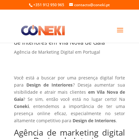
+351 912 950 965
contacto@coneki.pt
Agência de marketing digital para Design
de Interiores em Vila Nova de Gaia
Agência de Marketing Digital em Portugal
Você está a buscar por uma presença digital forte
para
Design de Interiores
? Deseja aumentar sua
visibilidade e atrair mais clientes
em Vila Nova de
Gaia
? Se sim, então você está no lugar certo! Na
Coneki
, entendemos a importância de ter uma
presença online eficaz, especialmente no setor
altamente competitivo para
Design de Interiores
.
Agência de marketing digital