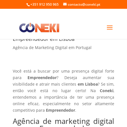
+351 912 950 965
contacto@coneki.pt
Agência de marketing digital para
Empreendedor em Lisboa
Agência de Marketing Digital em Portugal
Você está a buscar por uma presença digital forte
para
Empreendedor
? Deseja aumentar sua
visibilidade e atrair mais clientes
em Lisboa
? Se sim,
então você está no lugar certo! Na
Coneki
,
entendemos a importância de ter uma presença
online eficaz, especialmente no setor altamente
competitivo para
Empreendedor
.
Agência de marketing digital