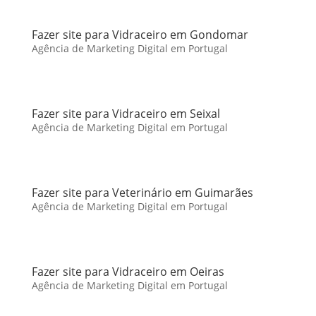
Fazer site para Vidraceiro em Gondomar
Agência de Marketing Digital em Portugal
Fazer site para Vidraceiro em Seixal
Agência de Marketing Digital em Portugal
Fazer site para Veterinário em Guimarães
Agência de Marketing Digital em Portugal
Fazer site para Vidraceiro em Oeiras
Agência de Marketing Digital em Portugal