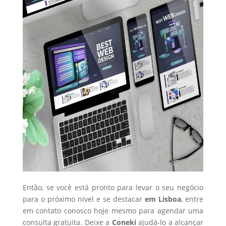
Então, se você está pronto para levar o seu negócio
para o próximo nível e se destacar
em Lisboa
, entre
em contato conosco hoje mesmo para agendar uma
consulta gratuita. Deixe a
Coneki
ajudá-lo a alcançar