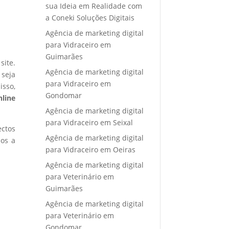
sua Ideia em Realidade com
a Coneki Soluções Digitais
Agência de marketing digital
para Vidraceiro em
Guimarães
site.
Agência de marketing digital
 seja
para Vidraceiro em
isso,
Gondomar
nline
Agência de marketing digital
para Vidraceiro em Seixal
ectos
Agência de marketing digital
mos a
para Vidraceiro em Oeiras
Agência de marketing digital
para Veterinário em
Guimarães
Agência de marketing digital
para Veterinário em
Gondomar