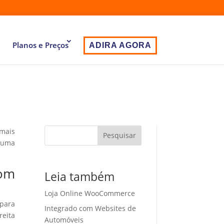
Planos e Preços
ADIRA AGORA
 mais
Pesquisar
 uma
com
Leia também
Loja Online WooCommerce
 para
Integrado com Websites de
eita
Automóveis