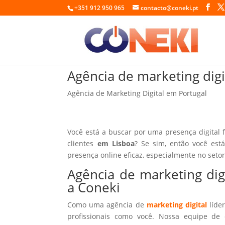
+351 912 950 965
contacto@coneki.pt
Agência de marketing dig
Agência de Marketing Digital em Portugal
Você está a buscar por uma presença digital 
clientes
em Lisboa
? Se sim, então você est
presença online eficaz, especialmente no seto
Agência de marketing dig
a Coneki
Como uma agência de
marketing digital
líder
profissionais como você. Nossa equipe de 