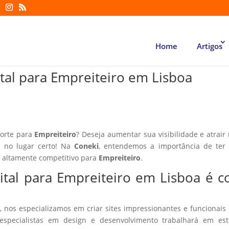
Home
Artigos
ital para Empreiteiro em Lisboa
forte para
Empreiteiro
? Deseja aumentar sua visibilidade e atrair
á no lugar certo! Na
Coneki
, entendemos a importância de ter
r altamente competitivo para
Empreiteiro
.
ital para Empreiteiro em Lisboa é 
, nos especializamos em criar sites impressionantes e funcionais
especialistas em design e desenvolvimento trabalhará em estr