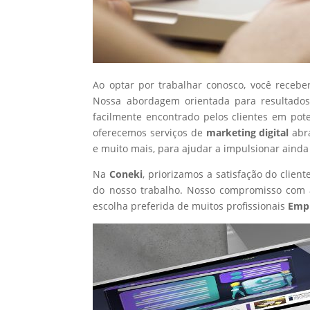
Ao optar por trabalhar conosco, você recebe
Nossa abordagem orientada para resultados
facilmente encontrado pelos clientes em pot
oferecemos serviços de
marketing digital
abr
e muito mais, para ajudar a impulsionar ainda
Na
Coneki
, priorizamos a satisfação do clie
do nosso trabalho. Nosso compromisso com a
escolha preferida de muitos profissionais
Empr