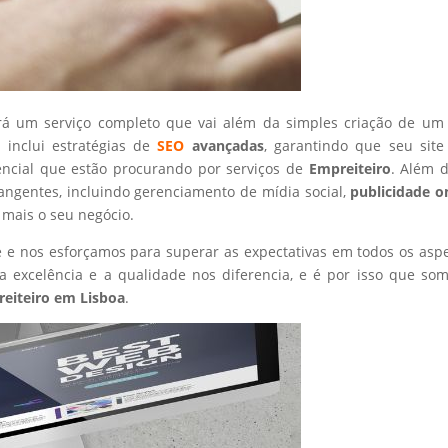
rá um serviço completo que vai além da simples criação de um 
 inclui estratégias de
SEO
avançadas
, garantindo que seu site
encial que estão procurando por serviços de
Empreiteiro
. Além d
angentes, incluindo gerenciamento de mídia social,
publicidade o
 mais o seu negócio.
nte e nos esforçamos para superar as expectativas em todos os asp
 excelência e a qualidade nos diferencia, e é por isso que so
eiteiro
em Lisboa
.