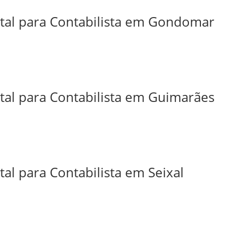
ital para Contabilista em Gondomar
ital para Contabilista em Guimarães
tal para Contabilista em Seixal