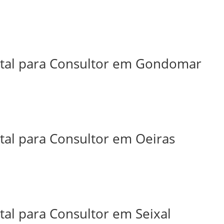
ital para Consultor em Gondomar
tal para Consultor em Oeiras
tal para Consultor em Seixal