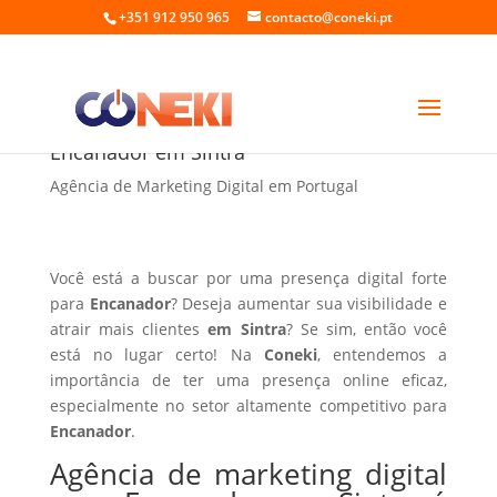
+351 912 950 965
contacto@coneki.pt
Agência de marketing digital para
Encanador em Sintra
Agência de Marketing Digital em Portugal
Você está a buscar por uma presença digital forte
para
Encanador
? Deseja aumentar sua visibilidade e
atrair mais clientes
em Sintra
? Se sim, então você
está no lugar certo! Na
Coneki
, entendemos a
importância de ter uma presença online eficaz,
especialmente no setor altamente competitivo para
Encanador
.
Agência de marketing digital