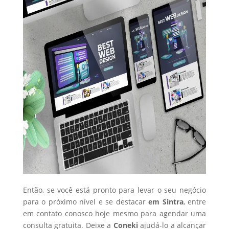
Então, se você está pronto para levar o seu negócio
para o próximo nível e se destacar
em Sintra
, entre
em contato conosco hoje mesmo para agendar uma
consulta gratuita. Deixe a
Coneki
ajudá-lo a alcançar