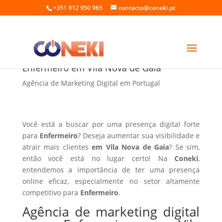
+351 912 950 965
contacto@coneki.pt
Agência de marketing digital para
Enfermeiro em Vila Nova de Gaia
Agência de Marketing Digital em Portugal
Você está a buscar por uma presença digital forte
para
Enfermeiro
? Deseja aumentar sua visibilidade e
atrair mais clientes
em Vila Nova de Gaia
? Se sim,
então você está no lugar certo! Na
Coneki
,
entendemos a importância de ter uma presença
online eficaz, especialmente no setor altamente
competitivo para
Enfermeiro
.
Agência de marketing digital