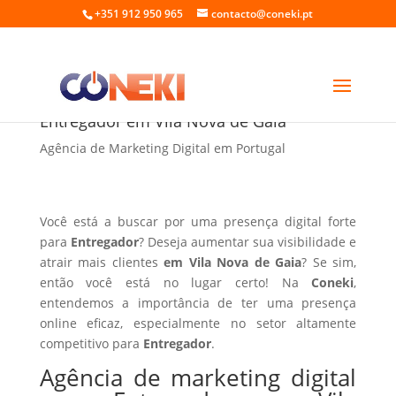
+351 912 950 965
contacto@coneki.pt
Agência de marketing digital para
Entregador em Vila Nova de Gaia
Agência de Marketing Digital em Portugal
Você está a buscar por uma presença digital forte
para
Entregador
? Deseja aumentar sua visibilidade e
atrair mais clientes
em Vila Nova de Gaia
? Se sim,
então você está no lugar certo! Na
Coneki
,
entendemos a importância de ter uma presença
online eficaz, especialmente no setor altamente
competitivo para
Entregador
.
Agência de marketing digital