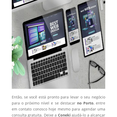
Então, se você está pronto para levar o seu negócio
para o próximo nível e se destacar
no Porto
, entre
em contato conosco hoje mesmo para agendar uma
consulta gratuita. Deixe a
Coneki
ajudá-lo a alcançar