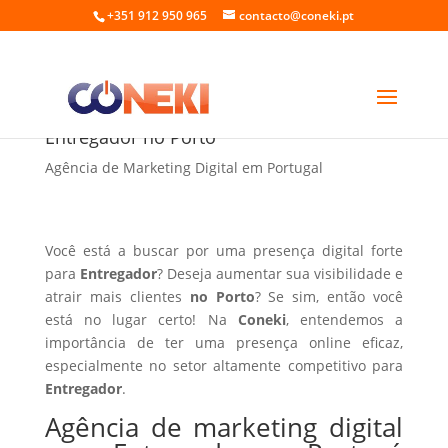
+351 912 950 965
contacto@coneki.pt
Agência de marketing digital para
Entregador no Porto
Agência de Marketing Digital em Portugal
Você está a buscar por uma presença digital forte
para
Entregador
? Deseja aumentar sua visibilidade e
atrair mais clientes
no Porto
? Se sim, então você
está no lugar certo! Na
Coneki
, entendemos a
importância de ter uma presença online eficaz,
especialmente no setor altamente competitivo para
Entregador
.
Agência de marketing digital