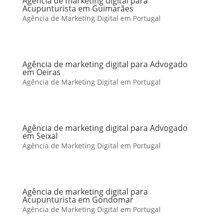
Agência de marketing digital para
Acupunturista em Guimarães
Agência de Marketing Digital em Portugal
Agência de marketing digital para Advogado
em Oeiras
Agência de Marketing Digital em Portugal
Agência de marketing digital para Advogado
em Seixal
Agência de Marketing Digital em Portugal
Agência de marketing digital para
Acupunturista em Gondomar
Agência de Marketing Digital em Portugal