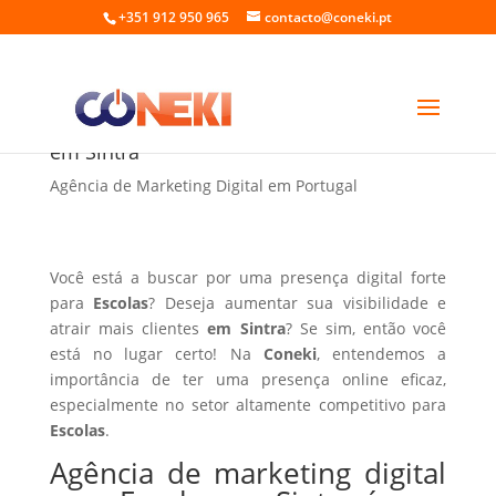
+351 912 950 965
contacto@coneki.pt
Agência de marketing digital para Escolas
em Sintra
Agência de Marketing Digital em Portugal
Você está a buscar por uma presença digital forte
para
Escolas
? Deseja aumentar sua visibilidade e
atrair mais clientes
em Sintra
? Se sim, então você
está no lugar certo! Na
Coneki
, entendemos a
importância de ter uma presença online eficaz,
especialmente no setor altamente competitivo para
Escolas
.
Agência de marketing digital