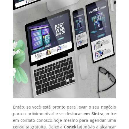
Então, se você está pronto para levar o seu negócio
para o próximo nível e se destacar
em Sintra
, entre
em contato conosco hoje mesmo para agendar uma
consulta gratuita. Deixe a
Coneki
ajudá-lo a alcançar