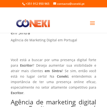
+351 912 950 965
contacto@coneki.pt
Agência de marketing digital para Escritor
em Sintra
Agência de Marketing Digital em Portugal
Você está a buscar por uma presença digital forte
para
Escritor
? Deseja aumentar sua visibilidade e
atrair mais clientes
em Sintra
? Se sim, então você
está no lugar certo! Na
Coneki
, entendemos a
importância de ter uma presença online eficaz,
especialmente no setor altamente competitivo para
Escritor
.
Agência de marketing digital