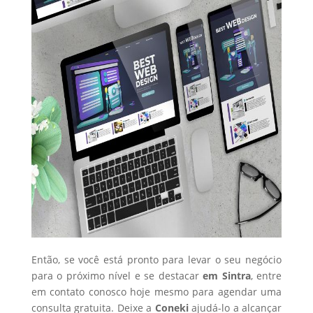
Então, se você está pronto para levar o seu negócio
para o próximo nível e se destacar
em Sintra
, entre
em contato conosco hoje mesmo para agendar uma
consulta gratuita. Deixe a
Coneki
ajudá-lo a alcançar