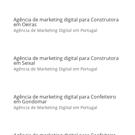
Agência de marketing digital para Construtora
em Oeiras
Agência de Marketing Digital em Portugal
Agência de marketing digital para Construtora
em Seixal
Agência de Marketing Digital em Portugal
Agência de marketing digital para Confeiteiro
em Gondomar
Agência de Marketing Digital em Portugal