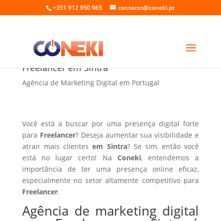
+351 912 950 965
contacto@coneki.pt
Agência de marketing digital para
Freelancer em Sintra
Agência de Marketing Digital em Portugal
Você está a buscar por uma presença digital forte
para
Freelancer
? Deseja aumentar sua visibilidade e
atrair mais clientes
em Sintra
? Se sim, então você
está no lugar certo! Na
Coneki
, entendemos a
importância de ter uma presença online eficaz,
especialmente no setor altamente competitivo para
Freelancer
.
Agência de marketing digital