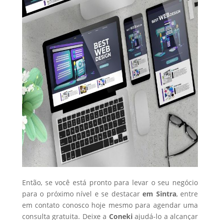
Então, se você está pronto para levar o seu negócio
para o próximo nível e se destacar
em Sintra
, entre
em contato conosco hoje mesmo para agendar uma
consulta gratuita. Deixe a
Coneki
ajudá-lo a alcançar