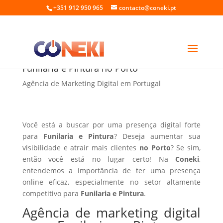
+351 912 950 965
contacto@coneki.pt
Agência de marketing digital para
Funilaria e Pintura no Porto
Agência de Marketing Digital em Portugal
Você está a buscar por uma presença digital forte
para
Funilaria e Pintura
? Deseja aumentar sua
visibilidade e atrair mais clientes
no Porto
? Se sim,
então você está no lugar certo! Na
Coneki
,
entendemos a importância de ter uma presença
online eficaz, especialmente no setor altamente
competitivo para
Funilaria e Pintura
.
Agência de marketing digital