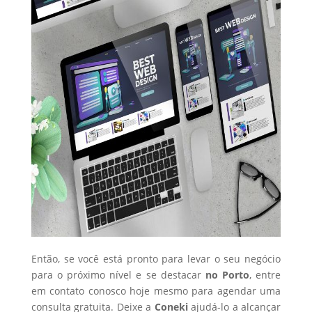
Então, se você está pronto para levar o seu negócio
para o próximo nível e se destacar
no Porto
, entre
em contato conosco hoje mesmo para agendar uma
consulta gratuita. Deixe a
Coneki
ajudá-lo a alcançar