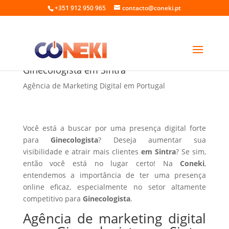
+351 912 950 965
contacto@coneki.pt
Agência de marketing digital para
Ginecologista em Sintra
Agência de Marketing Digital em Portugal
Você está a buscar por uma presença digital forte
para
Ginecologista
? Deseja aumentar sua
visibilidade e atrair mais clientes
em Sintra
? Se sim,
então você está no lugar certo! Na
Coneki
,
entendemos a importância de ter uma presença
online eficaz, especialmente no setor altamente
competitivo para
Ginecologista
.
Agência de marketing digital