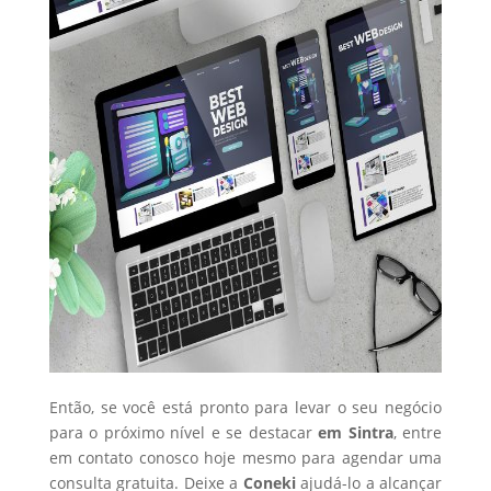
Então, se você está pronto para levar o seu negócio
para o próximo nível e se destacar
em Sintra
, entre
em contato conosco hoje mesmo para agendar uma
consulta gratuita. Deixe a
Coneki
ajudá-lo a alcançar