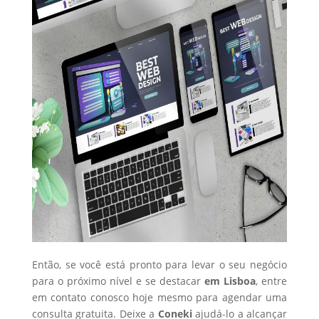
Então, se você está pronto para levar o seu negócio
para o próximo nível e se destacar
em Lisboa
, entre
em contato conosco hoje mesmo para agendar uma
consulta gratuita. Deixe a
Coneki
ajudá-lo a alcançar