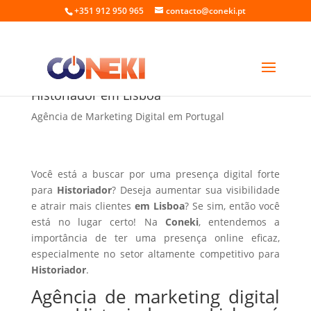
+351 912 950 965
contacto@coneki.pt
Agência de marketing digital para
Historiador em Lisboa
Agência de Marketing Digital em Portugal
Você está a buscar por uma presença digital forte
para
Historiador
? Deseja aumentar sua visibilidade
e atrair mais clientes
em Lisboa
? Se sim, então você
está no lugar certo! Na
Coneki
, entendemos a
importância de ter uma presença online eficaz,
especialmente no setor altamente competitivo para
Historiador
.
Agência de marketing digital