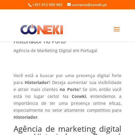
+351 912 950 965
contacto@coneki.pt
Agência de marketing digital para
Historiador no Porto
Agência de Marketing Digital em Portugal
Você está a buscar por uma presença digital forte
para
Historiador
? Deseja aumentar sua visibilidade
e atrair mais clientes
no Porto
? Se sim, então você
está no lugar certo! Na
Coneki
, entendemos a
importância de ter uma presença online eficaz,
especialmente no setor altamente competitivo para
Historiador
.
Agência de marketing digital