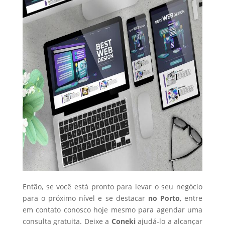
Então, se você está pronto para levar o seu negócio
para o próximo nível e se destacar
no Porto
, entre
em contato conosco hoje mesmo para agendar uma
consulta gratuita. Deixe a
Coneki
ajudá-lo a alcançar