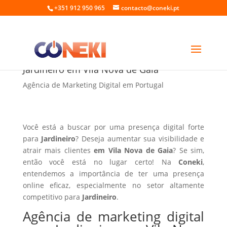
+351 912 950 965
contacto@coneki.pt
Agência de marketing digital para
Jardineiro em Vila Nova de Gaia
Agência de Marketing Digital em Portugal
Você está a buscar por uma presença digital forte
para
Jardineiro
? Deseja aumentar sua visibilidade e
atrair mais clientes
em Vila Nova de Gaia
? Se sim,
então você está no lugar certo! Na
Coneki
,
entendemos a importância de ter uma presença
online eficaz, especialmente no setor altamente
competitivo para
Jardineiro
.
Agência de marketing digital