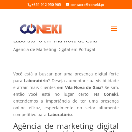
+351 912 950 965
contacto@coneki.pt
Agência de marketing digital para
Laboratório em Vila Nova de Gaia
Agência de Marketing Digital em Portugal
Você está a buscar por uma presença digital forte
para
Laboratório
? Deseja aumentar sua visibilidade
e atrair mais clientes
em Vila Nova de Gaia
? Se sim,
então você está no lugar certo! Na
Coneki
,
entendemos a importância de ter uma presença
online eficaz, especialmente no setor altamente
competitivo para
Laboratório
.
Agência de marketing digital