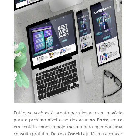
Então, se você está pronto para levar o seu negócio
para o próximo nível e se destacar
no Porto
, entre
em contato conosco hoje mesmo para agendar uma
consulta gratuita. Deixe a
Coneki
ajudá-lo a alcançar