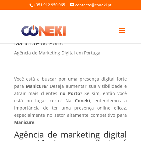
+351 912 950 965
contacto@coneki.pt
Agência de marketing digital para
Manicure no Porto
Agência de Marketing Digital em Portugal
Você está a buscar por uma presença digital forte
para
Manicure
? Deseja aumentar sua visibilidade e
atrair mais clientes
no Porto
? Se sim, então você
está no lugar certo! Na
Coneki
, entendemos a
importância de ter uma presença online eficaz,
especialmente no setor altamente competitivo para
Manicure
.
Agência de marketing digital