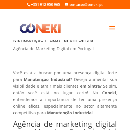
+351 912 950 965
contacto@coneki.pt
Agência de marketing digital para
Manutenção Industrial em Sintra
Agência de Marketing Digital em Portugal
Você está a buscar por uma presença digital forte
para
Manutenção Industrial
? Deseja aumentar sua
visibilidade e atrair mais clientes
em Sintra
? Se sim,
então você está no lugar certo! Na
Coneki
,
entendemos a importância de ter uma presença
online eficaz, especialmente no setor altamente
competitivo para
Manutenção Industrial
.
Agência de marketing digital