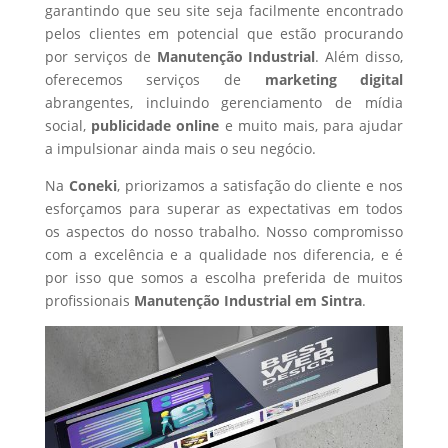
garantindo que seu site seja facilmente encontrado
pelos clientes em potencial que estão procurando
por serviços de
Manutenção Industrial
. Além disso,
oferecemos serviços de
marketing digital
abrangentes, incluindo gerenciamento de mídia
social,
publicidade online
e muito mais, para ajudar
a impulsionar ainda mais o seu negócio.
Na
Coneki
, priorizamos a satisfação do cliente e nos
esforçamos para superar as expectativas em todos
os aspectos do nosso trabalho. Nosso compromisso
com a excelência e a qualidade nos diferencia, e é
por isso que somos a escolha preferida de muitos
profissionais
Manutenção Industrial
em Sintra
.