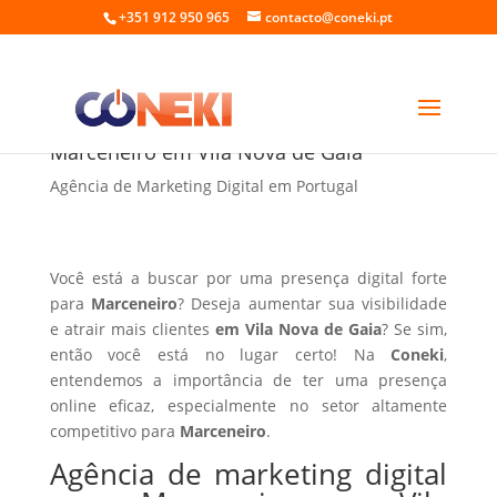
+351 912 950 965
contacto@coneki.pt
Agência de marketing digital para
Marceneiro em Vila Nova de Gaia
Agência de Marketing Digital em Portugal
Você está a buscar por uma presença digital forte
para
Marceneiro
? Deseja aumentar sua visibilidade
e atrair mais clientes
em Vila Nova de Gaia
? Se sim,
então você está no lugar certo! Na
Coneki
,
entendemos a importância de ter uma presença
online eficaz, especialmente no setor altamente
competitivo para
Marceneiro
.
Agência de marketing digital