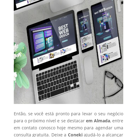
Então, se você está pronto para levar o seu negócio
para o próximo nível e se destacar
em Almada
, entre
em contato conosco hoje mesmo para agendar uma
consulta gratuita. Deixe a
Coneki
ajudá-lo a alcançar