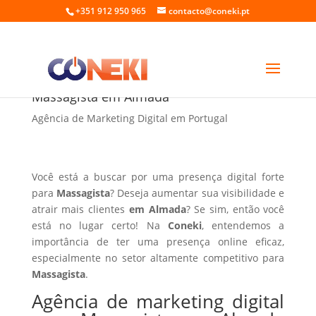
+351 912 950 965
contacto@coneki.pt
Agência de marketing digital para
Massagista em Almada
Agência de Marketing Digital em Portugal
Você está a buscar por uma presença digital forte
para
Massagista
? Deseja aumentar sua visibilidade e
atrair mais clientes
em Almada
? Se sim, então você
está no lugar certo! Na
Coneki
, entendemos a
importância de ter uma presença online eficaz,
especialmente no setor altamente competitivo para
Massagista
.
Agência de marketing digital