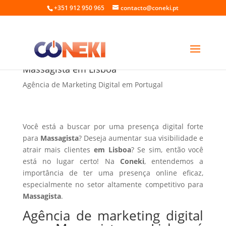
+351 912 950 965
contacto@coneki.pt
Agência de marketing digital para
Massagista em Lisboa
Agência de Marketing Digital em Portugal
Você está a buscar por uma presença digital forte
para
Massagista
? Deseja aumentar sua visibilidade e
atrair mais clientes
em Lisboa
? Se sim, então você
está no lugar certo! Na
Coneki
, entendemos a
importância de ter uma presença online eficaz,
especialmente no setor altamente competitivo para
Massagista
.
Agência de marketing digital