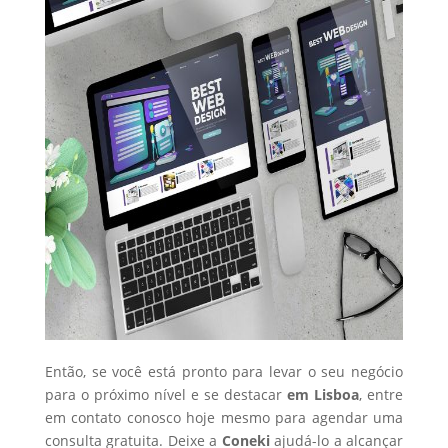
Então, se você está pronto para levar o seu negócio
para o próximo nível e se destacar
em Lisboa
, entre
em contato conosco hoje mesmo para agendar uma
consulta gratuita. Deixe a
Coneki
ajudá-lo a alcançar