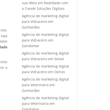
sua Ideia em Realidade com
a Coneki Soluções Digitais
Agência de marketing digital
para Vidraceiro em
Guimarães
site.
Agência de marketing digital
 seja
para Vidraceiro em
 Além
Gondomar
idade
Agência de marketing digital
para Vidraceiro em Seixal
ectos
Agência de marketing digital
mos a
para Vidraceiro em Oeiras
Agência de marketing digital
para Veterinário em
Guimarães
Agência de marketing digital
para Veterinário em
Gondomar