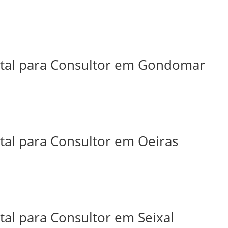
ital para Consultor em Gondomar
tal para Consultor em Oeiras
tal para Consultor em Seixal