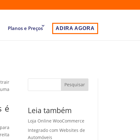
Planos e Preços
ADIRA AGORA
trair
Pesquisar
r uma
s é
Leia também
Loja Online WooCommerce
 para
Integrado com Websites de
eita
Automóveis