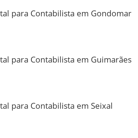
ital para Contabilista em Gondomar
ital para Contabilista em Guimarães
tal para Contabilista em Seixal