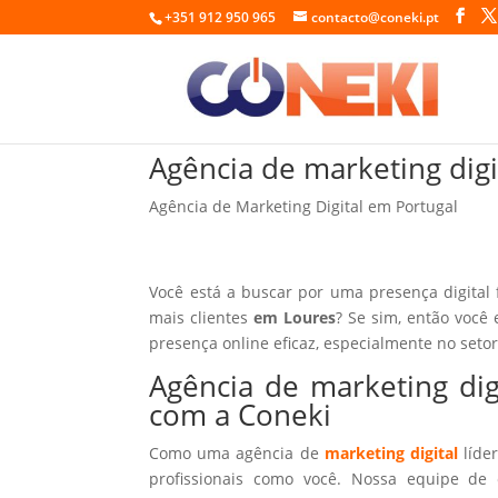
+351 912 950 965
contacto@coneki.pt
Agência de marketing dig
Agência de Marketing Digital em Portugal
Você está a buscar por uma presença digital
mais clientes
em Loures
? Se sim, então você 
presença online eficaz, especialmente no seto
Agência de marketing di
com a Coneki
Como uma agência de
marketing digital
líder
profissionais como você. Nossa equipe de 