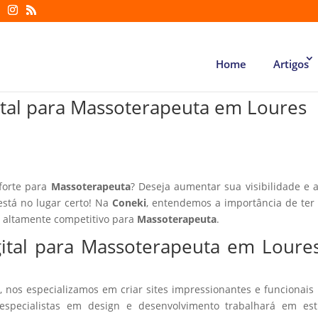
Home
Artigos
ital para Massoterapeuta em Loures
 forte para
Massoterapeuta
? Deseja aumentar sua visibilidade e a
está no lugar certo! Na
Coneki
, entendemos a importância de te
r altamente competitivo para
Massoterapeuta
.
gital para Massoterapeuta em Loure
, nos especializamos em criar sites impressionantes e funcionais
especialistas em design e desenvolvimento trabalhará em estr