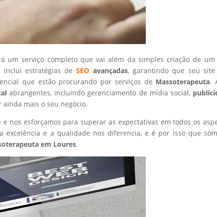
rá um serviço completo que vai além da simples criação de um 
 inclui estratégias de
SEO
avançadas
, garantindo que seu site
tencial que estão procurando por serviços de
Massoterapeuta
.
tal
abrangentes, incluindo gerenciamento de mídia social,
public
r ainda mais o seu negócio.
nte e nos esforçamos para superar as expectativas em todos os asp
 excelência e a qualidade nos diferencia, e é por isso que so
soterapeuta
em Loures
.