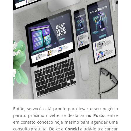
Então, se você está pronto para levar o seu negócio
para o próximo nível e se destacar
no Porto
, entre
em contato conosco hoje mesmo para agendar uma
consulta gratuita. Deixe a
Coneki
ajudá-lo a alcançar