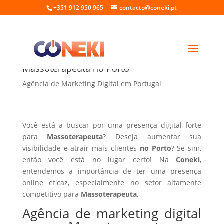
+351 912 950 965
contacto@coneki.pt
Agência de marketing digital para
Massoterapeuta no Porto
Agência de Marketing Digital em Portugal
Você está a buscar por uma presença digital forte
para
Massoterapeuta
? Deseja aumentar sua
visibilidade e atrair mais clientes
no Porto
? Se sim,
então você está no lugar certo! Na
Coneki
,
entendemos a importância de ter uma presença
online eficaz, especialmente no setor altamente
competitivo para
Massoterapeuta
.
Agência de marketing digital