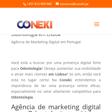
+351 912 950 965
contacto@coneki.pt
Agência de marketing digital para
Odontologia em Lisboa
Agência de Marketing Digital em Portugal
Você está a buscar por uma presença digital forte
para
Odontologia
? Deseja aumentar sua visibilidade
e atrair mais clientes
em Lisboa
? Se sim, então você
está no lugar certo! Na
Coneki
, entendemos a
importância de ter uma presença online eficaz,
especialmente no setor altamente competitivo para
Odontologia
.
Agência de marketing digital