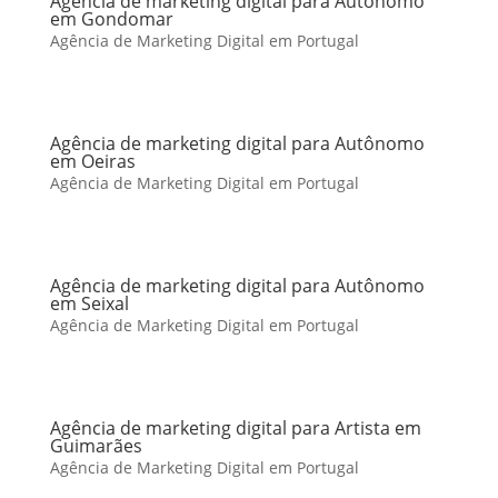
Agência de marketing digital para Autônomo
em Gondomar
Agência de Marketing Digital em Portugal
Agência de marketing digital para Autônomo
em Oeiras
Agência de Marketing Digital em Portugal
Agência de marketing digital para Autônomo
em Seixal
Agência de Marketing Digital em Portugal
Agência de marketing digital para Artista em
Guimarães
Agência de Marketing Digital em Portugal