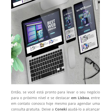
Então, se você está pronto para levar o seu negócio
para o próximo nível e se destacar
em Lisboa
, entre
em contato conosco hoje mesmo para agendar uma
consulta gratuita. Deixe a
Coneki
ajudá-lo a alcançar