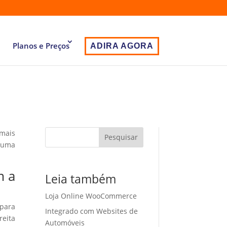
Planos e Preços
ADIRA AGORA
 mais
Pesquisar
 uma
m a
Leia também
Loja Online WooCommerce
 para
Integrado com Websites de
eita
Automóveis