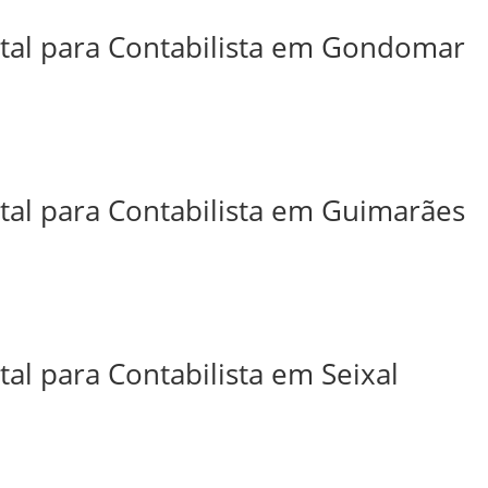
ital para Contabilista em Gondomar
ital para Contabilista em Guimarães
tal para Contabilista em Seixal