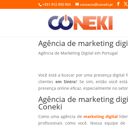
+351 912 950 965
contacto@coneki.pt
Agência de marketing digi
Agência de Marketing Digital em Portugal
Você está a buscar por uma presença digital 
clientes
em Sintra
? Se sim, então você est
presença online eficaz, especialmente no seto
Agência de marketing dig
Coneki
Como uma agência de
marketing digital
líder
profissionais como você. Nossa equipe de 