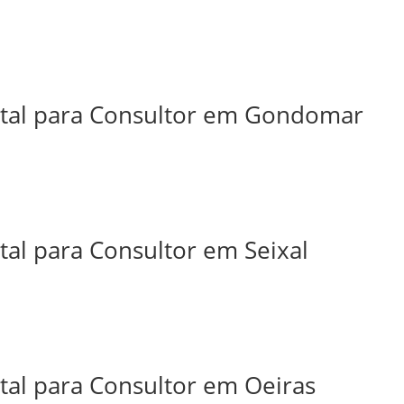
ital para Consultor em Gondomar
tal para Consultor em Seixal
tal para Consultor em Oeiras