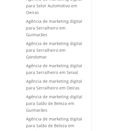
para Setor Automotivo em
Oeiras
Agência de marketing digital
para Serralheiro em
Guimarães
Agência de marketing digital
para Serralheiro em
Gondomar
Agência de marketing digital
para Serralheiro em Seixal
Agência de marketing digital
para Serralheiro em Oeiras
Agência de marketing digital
para Salão de Beleza em
Guimarães
Agência de marketing digital
para Salão de Beleza em