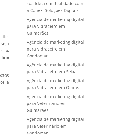
sua Ideia em Realidade com
a Coneki Soluções Digitais
Agência de marketing digital
para Vidraceiro em
Guimarães
site.
Agência de marketing digital
 seja
para Vidraceiro em
isso,
Gondomar
nline
Agência de marketing digital
para Vidraceiro em Seixal
ectos
Agência de marketing digital
mos a
para Vidraceiro em Oeiras
Agência de marketing digital
para Veterinário em
Guimarães
Agência de marketing digital
para Veterinário em
Gondomar