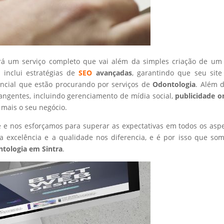
rá um serviço completo que vai além da simples criação de um 
 inclui estratégias de
SEO
avançadas
, garantindo que seu site
encial que estão procurando por serviços de
Odontologia
. Além d
angentes, incluindo gerenciamento de mídia social,
publicidade o
 mais o seu negócio.
nte e nos esforçamos para superar as expectativas em todos os asp
 excelência e a qualidade nos diferencia, e é por isso que so
tologia
em Sintra
.