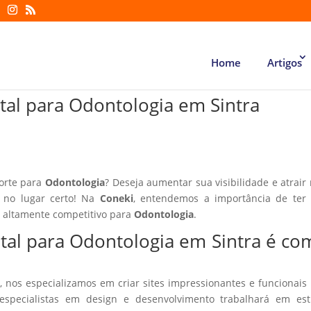
Home
Artigos
tal para Odontologia em Sintra
forte para
Odontologia
? Deseja aumentar sua visibilidade e atrair
á no lugar certo! Na
Coneki
, entendemos a importância de ter
r altamente competitivo para
Odontologia
.
ital para Odontologia em Sintra é co
, nos especializamos em criar sites impressionantes e funcionais
especialistas em design e desenvolvimento trabalhará em estr