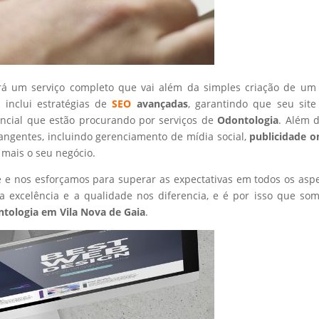
rá um serviço completo que vai além da simples criação de um 
 inclui estratégias de
SEO
avançadas
, garantindo que seu site
encial que estão procurando por serviços de
Odontologia
. Além d
angentes, incluindo gerenciamento de mídia social,
publicidade o
 mais o seu negócio.
nte e nos esforçamos para superar as expectativas em todos os asp
 excelência e a qualidade nos diferencia, e é por isso que so
tologia
em Vila Nova de Gaia
.