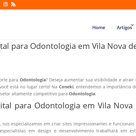
Home
Artigos
ital para Odontologia em Vila Nova d
forte para
Odontologia
? Deseja aumentar sua visibilidade e atrair
 você está no lugar certo! Na
Coneki
, entendemos a importância d
 setor altamente competitivo para
Odontologia
.
ital para Odontologia em Vila Nova
, nos especializamos em criar sites impressionantes e funcionais
especialistas em design e desenvolvimento trabalhará em estr