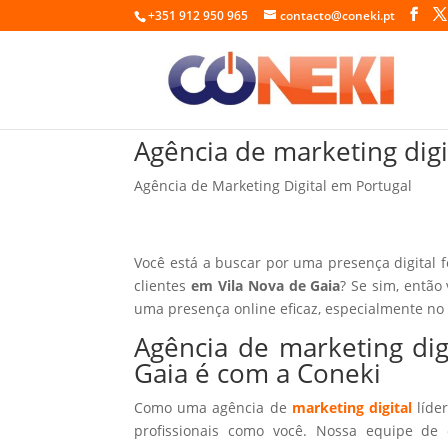
+351 912 950 965
contacto@coneki.pt
Agência de marketing dig
Agência de Marketing Digital em Portugal
Você está a buscar por uma presença digital 
clientes
em Vila Nova de Gaia
? Se sim, então
uma presença online eficaz, especialmente no
Agência de marketing dig
Gaia é com a Coneki
Como uma agência de
marketing digital
líder
profissionais como você. Nossa equipe de 