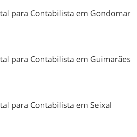
ital para Contabilista em Gondomar
ital para Contabilista em Guimarães
tal para Contabilista em Seixal