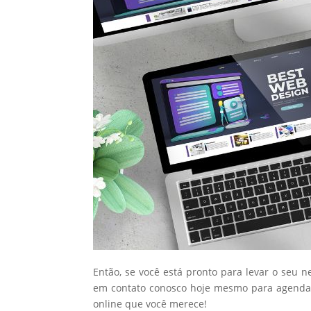
Então, se você está pronto para levar o seu n
em contato conosco hoje mesmo para agendar
online que você merece!