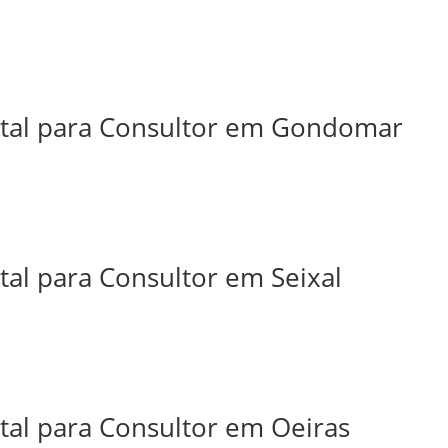
ital para Consultor em Gondomar
tal para Consultor em Seixal
tal para Consultor em Oeiras