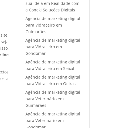
sua Ideia em Realidade com
a Coneki Soluções Digitais
Agência de marketing digital
para Vidraceiro em
Guimarães
site.
Agência de marketing digital
 seja
para Vidraceiro em
isso,
Gondomar
nline
Agência de marketing digital
para Vidraceiro em Seixal
ectos
Agência de marketing digital
mos a
para Vidraceiro em Oeiras
Agência de marketing digital
para Veterinário em
Guimarães
Agência de marketing digital
para Veterinário em
Gondomar