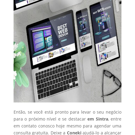
Então, se você está pronto para levar o seu negócio
para o próximo nível e se destacar
em Sintra
, entre
em contato conosco hoje mesmo para agendar uma
consulta gratuita. Deixe a
Coneki
ajudá-lo a alcançar