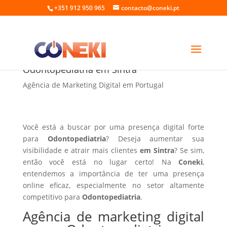
+351 912 950 965
contacto@coneki.pt
Agência de marketing digital para
Odontopediatria em Sintra
Agência de Marketing Digital em Portugal
Você está a buscar por uma presença digital forte
para
Odontopediatria
? Deseja aumentar sua
visibilidade e atrair mais clientes
em Sintra
? Se sim,
então você está no lugar certo! Na
Coneki
,
entendemos a importância de ter uma presença
online eficaz, especialmente no setor altamente
competitivo para
Odontopediatria
.
Agência de marketing digital