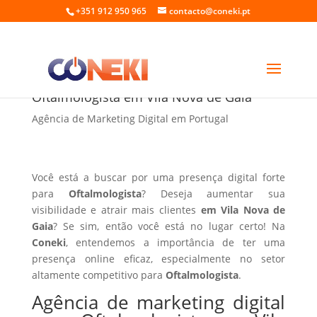
+351 912 950 965
contacto@coneki.pt
Agência de marketing digital para
Oftalmologista em Vila Nova de Gaia
Agência de Marketing Digital em Portugal
Você está a buscar por uma presença digital forte
para
Oftalmologista
? Deseja aumentar sua
visibilidade e atrair mais clientes
em Vila Nova de
Gaia
? Se sim, então você está no lugar certo! Na
Coneki
, entendemos a importância de ter uma
presença online eficaz, especialmente no setor
altamente competitivo para
Oftalmologista
.
Agência de marketing digital