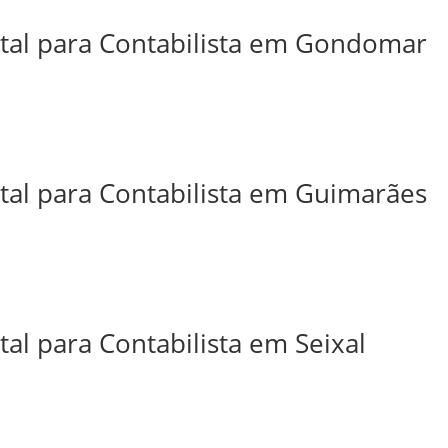
ital para Contabilista em Gondomar
ital para Contabilista em Guimarães
tal para Contabilista em Seixal