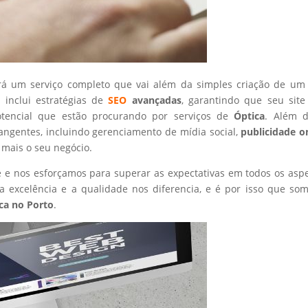
rá um serviço completo que vai além da simples criação de um 
 inclui estratégias de
SEO
avançadas
, garantindo que seu site
otencial que estão procurando por serviços de
Óptica
. Além d
angentes, incluindo gerenciamento de mídia social,
publicidade o
 mais o seu negócio.
nte e nos esforçamos para superar as expectativas em todos os asp
 excelência e a qualidade nos diferencia, e é por isso que so
ca
no Porto
.