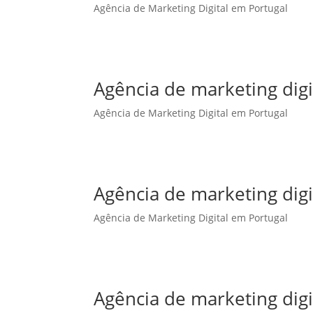
Agência de Marketing Digital em Portugal
Agência de marketing dig
Agência de Marketing Digital em Portugal
Agência de marketing digi
Agência de Marketing Digital em Portugal
Agência de marketing digi