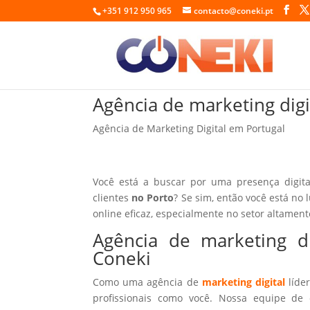
+351 912 950 965
contacto@coneki.pt
Agência de marketing digi
Agência de Marketing Digital em Portugal
Você está a buscar por uma presença digita
clientes
no Porto
? Se sim, então você está no 
online eficaz, especialmente no setor altamen
Agência de marketing d
Coneki
Como uma agência de
marketing digital
líder
profissionais como você. Nossa equipe de 