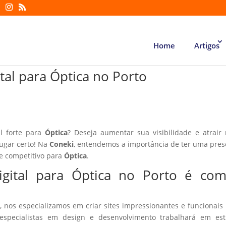
Home
Artigos
tal para Óptica no Porto
l forte para
Óptica
? Deseja aumentar sua visibilidade e atrair
lugar certo! Na
Coneki
, entendemos a importância de ter uma pre
te competitivo para
Óptica
.
igital para Óptica no Porto é co
, nos especializamos em criar sites impressionantes e funcionais
especialistas em design e desenvolvimento trabalhará em estr