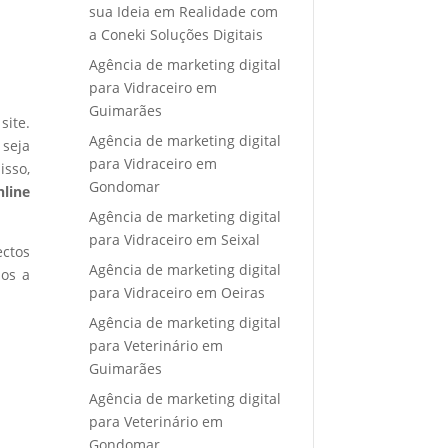
sua Ideia em Realidade com
a Coneki Soluções Digitais
Agência de marketing digital
para Vidraceiro em
Guimarães
site.
Agência de marketing digital
 seja
para Vidraceiro em
isso,
Gondomar
nline
Agência de marketing digital
para Vidraceiro em Seixal
ectos
Agência de marketing digital
mos a
para Vidraceiro em Oeiras
Agência de marketing digital
para Veterinário em
Guimarães
Agência de marketing digital
para Veterinário em
Gondomar