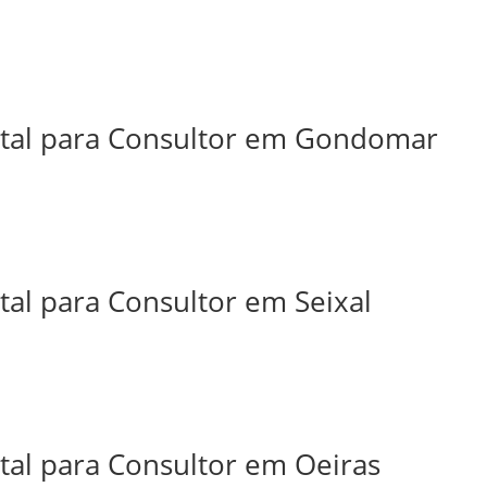
ital para Consultor em Gondomar
tal para Consultor em Seixal
tal para Consultor em Oeiras