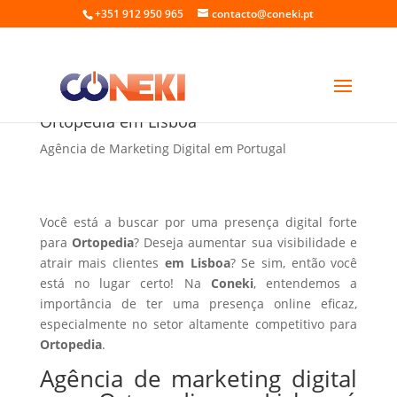
+351 912 950 965
contacto@coneki.pt
Agência de marketing digital para
Ortopedia em Lisboa
Agência de Marketing Digital em Portugal
Você está a buscar por uma presença digital forte
para
Ortopedia
? Deseja aumentar sua visibilidade e
atrair mais clientes
em Lisboa
? Se sim, então você
está no lugar certo! Na
Coneki
, entendemos a
importância de ter uma presença online eficaz,
especialmente no setor altamente competitivo para
Ortopedia
.
Agência de marketing digital