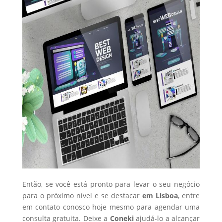
Então, se você está pronto para levar o seu negócio
para o próximo nível e se destacar
em Lisboa
, entre
em contato conosco hoje mesmo para agendar uma
consulta gratuita. Deixe a
Coneki
ajudá-lo a alcançar