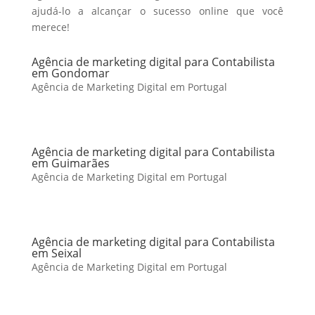
ajudá-lo a alcançar o sucesso online que você
merece!
Agência de marketing digital para Contabilista
em Gondomar
Agência de Marketing Digital em Portugal
Agência de marketing digital para Contabilista
em Guimarães
Agência de Marketing Digital em Portugal
Agência de marketing digital para Contabilista
em Seixal
Agência de Marketing Digital em Portugal