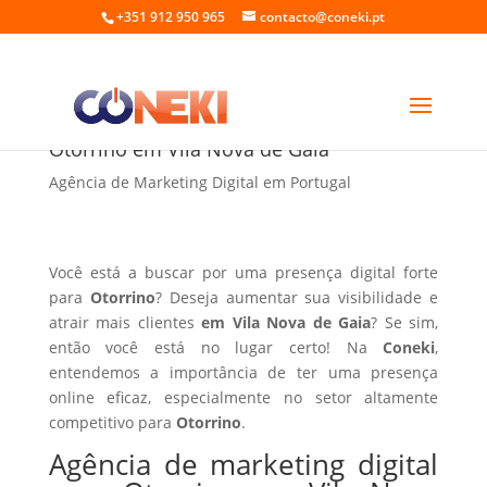
+351 912 950 965
contacto@coneki.pt
Agência de marketing digital para
Otorrino em Vila Nova de Gaia
Agência de Marketing Digital em Portugal
Você está a buscar por uma presença digital forte
para
Otorrino
? Deseja aumentar sua visibilidade e
atrair mais clientes
em Vila Nova de Gaia
? Se sim,
então você está no lugar certo! Na
Coneki
,
entendemos a importância de ter uma presença
online eficaz, especialmente no setor altamente
competitivo para
Otorrino
.
Agência de marketing digital