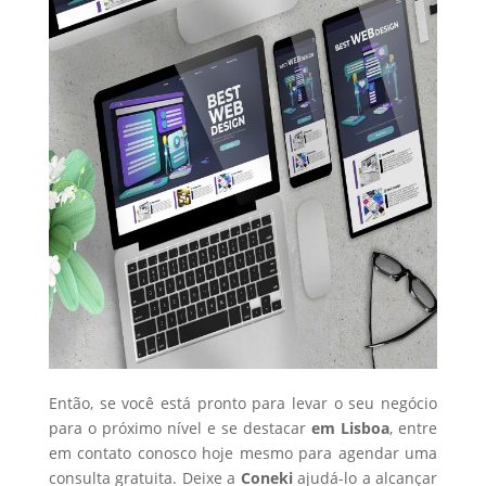
Então, se você está pronto para levar o seu negócio
para o próximo nível e se destacar
em Lisboa
, entre
em contato conosco hoje mesmo para agendar uma
consulta gratuita. Deixe a
Coneki
ajudá-lo a alcançar