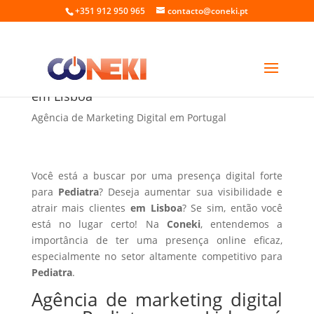
+351 912 950 965
contacto@coneki.pt
Agência de marketing digital para Pediatra
em Lisboa
Agência de Marketing Digital em Portugal
Você está a buscar por uma presença digital forte
para
Pediatra
? Deseja aumentar sua visibilidade e
atrair mais clientes
em Lisboa
? Se sim, então você
está no lugar certo! Na
Coneki
, entendemos a
importância de ter uma presença online eficaz,
especialmente no setor altamente competitivo para
Pediatra
.
Agência de marketing digital