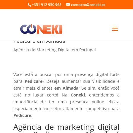
+351 912 950 965
contacto@coneki.pt
Agência de marketing digital para
Pedicure em Almada
Agência de Marketing Digital em Portugal
Você está a buscar por uma presença digital forte
para
Pedicure
? Deseja aumentar sua visibilidade e
atrair mais clientes
em Almada
? Se sim, então você
está no lugar certo! Na
Coneki
, entendemos a
importância de ter uma presença online eficaz,
especialmente no setor altamente competitivo para
Pedicure
.
Agência de marketing digital