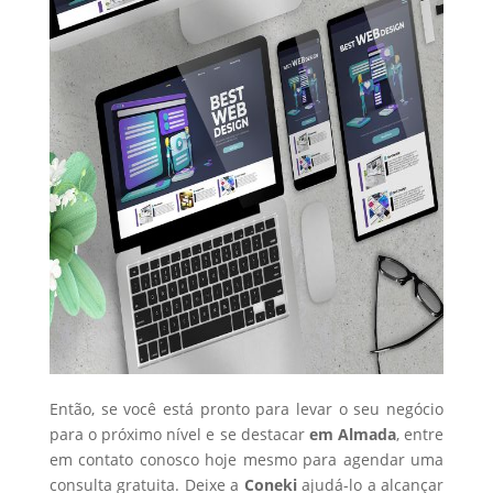
Então, se você está pronto para levar o seu negócio
para o próximo nível e se destacar
em Almada
, entre
em contato conosco hoje mesmo para agendar uma
consulta gratuita. Deixe a
Coneki
ajudá-lo a alcançar