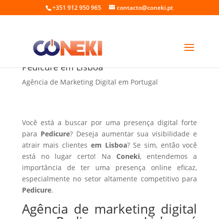
+351 912 950 965
contacto@coneki.pt
Agência de marketing digital para
Pedicure em Lisboa
Agência de Marketing Digital em Portugal
Você está a buscar por uma presença digital forte
para
Pedicure
? Deseja aumentar sua visibilidade e
atrair mais clientes
em Lisboa
? Se sim, então você
está no lugar certo! Na
Coneki
, entendemos a
importância de ter uma presença online eficaz,
especialmente no setor altamente competitivo para
Pedicure
.
Agência de marketing digital