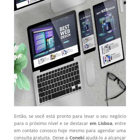
Então, se você está pronto para levar o seu negócio
para o próximo nível e se destacar
em Lisboa
, entre
em contato conosco hoje mesmo para agendar uma
consulta gratuita. Deixe a
Coneki
ajudá-lo a alcançar