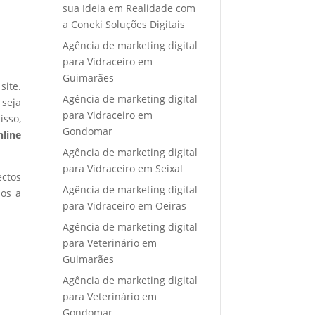
sua Ideia em Realidade com
a Coneki Soluções Digitais
Agência de marketing digital
para Vidraceiro em
Guimarães
site.
Agência de marketing digital
 seja
para Vidraceiro em
isso,
Gondomar
nline
Agência de marketing digital
para Vidraceiro em Seixal
ectos
Agência de marketing digital
mos a
para Vidraceiro em Oeiras
Agência de marketing digital
para Veterinário em
Guimarães
Agência de marketing digital
para Veterinário em
Gondomar