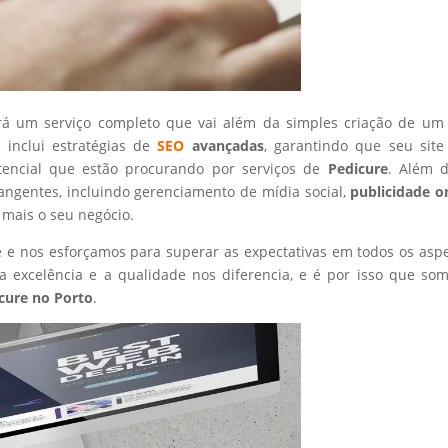
rá um serviço completo que vai além da simples criação de um 
 inclui estratégias de
SEO
avançadas
, garantindo que seu site
tencial que estão procurando por serviços de
Pedicure
. Além d
angentes, incluindo gerenciamento de mídia social,
publicidade o
 mais o seu negócio.
nte e nos esforçamos para superar as expectativas em todos os asp
 excelência e a qualidade nos diferencia, e é por isso que so
cure
no Porto
.