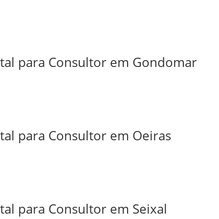
ital para Consultor em Gondomar
tal para Consultor em Oeiras
tal para Consultor em Seixal