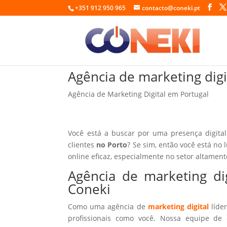
+351 912 950 965
contacto@coneki.pt
Agência de marketing digi
Agência de Marketing Digital em Portugal
Você está a buscar por uma presença digita
clientes
no Porto
? Se sim, então você está no 
online eficaz, especialmente no setor altamen
Agência de marketing di
Coneki
Como uma agência de
marketing digital
líder
profissionais como você. Nossa equipe de 