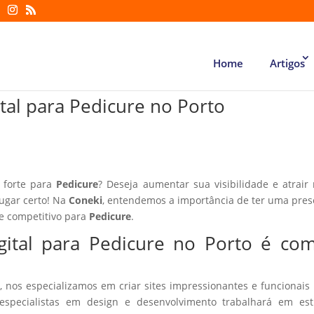
Home
Artigos
tal para Pedicure no Porto
l forte para
Pedicure
? Deseja aumentar sua visibilidade e atrair
lugar certo! Na
Coneki
, entendemos a importância de ter uma pre
te competitivo para
Pedicure
.
gital para Pedicure no Porto é co
, nos especializamos em criar sites impressionantes e funcionais
especialistas em design e desenvolvimento trabalhará em estr