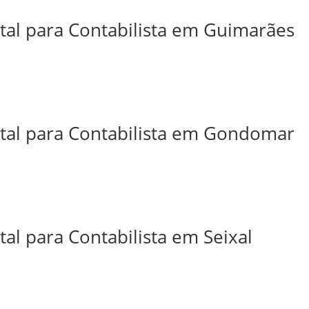
ital para Contabilista em Guimarães
ital para Contabilista em Gondomar
tal para Contabilista em Seixal