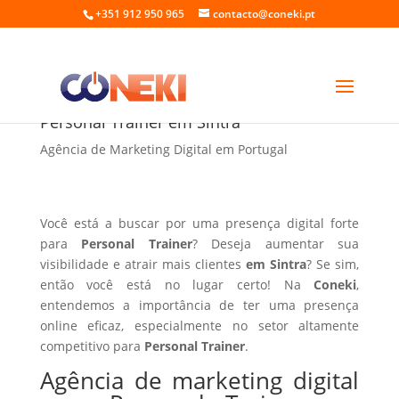
+351 912 950 965
contacto@coneki.pt
Agência de marketing digital para
Personal Trainer em Sintra
Agência de Marketing Digital em Portugal
Você está a buscar por uma presença digital forte
para
Personal Trainer
? Deseja aumentar sua
visibilidade e atrair mais clientes
em Sintra
? Se sim,
então você está no lugar certo! Na
Coneki
,
entendemos a importância de ter uma presença
online eficaz, especialmente no setor altamente
competitivo para
Personal Trainer
.
Agência de marketing digital