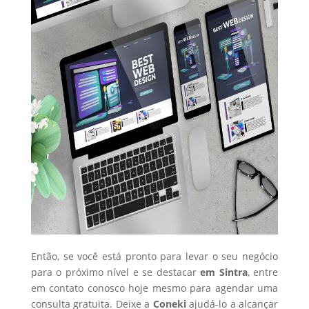
Então, se você está pronto para levar o seu negócio
para o próximo nível e se destacar
em Sintra
, entre
em contato conosco hoje mesmo para agendar uma
consulta gratuita. Deixe a
Coneki
ajudá-lo a alcançar