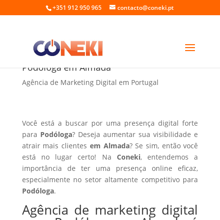
+351 912 950 965
contacto@coneki.pt
Agência de marketing digital para
Podóloga em Almada
Agência de Marketing Digital em Portugal
Você está a buscar por uma presença digital forte
para
Podóloga
? Deseja aumentar sua visibilidade e
atrair mais clientes
em Almada
? Se sim, então você
está no lugar certo! Na
Coneki
, entendemos a
importância de ter uma presença online eficaz,
especialmente no setor altamente competitivo para
Podóloga
.
Agência de marketing digital