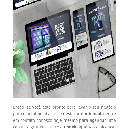
Então, se você está pronto para levar o seu negócio
para o próximo nível e se destacar
em Almada
, entre
em contato conosco hoje mesmo para agendar uma
consulta gratuita. Deixe a
Coneki
ajudá-lo a alcançar