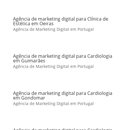
Agência de marketing digital para Clínica de
Estética em Oeiras
Agência de Marketing Digital em Portugal
Agência de marketing digital para Cardiologia
em Guimarães
Agência de Marketing Digital em Portugal
Agência de marketing digital para Cardiologia
em Gondomar
Agência de Marketing Digital em Portugal