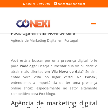
+351 912 950 965
contacto@coneki.pt
Agência de marketing digital para
Podóloga em Vila Nova de Gaia
Agência de Marketing Digital em Portugal
Você está a buscar por uma presença digital forte
para
Podóloga
? Deseja aumentar sua visibilidade e
atrair mais clientes
em Vila Nova de Gaia
? Se sim,
então você está no lugar certo! Na
Coneki
,
entendemos a importância de ter uma presença
online eficaz, especialmente no setor altamente
competitivo para
Podóloga
.
Agência de marketing digital