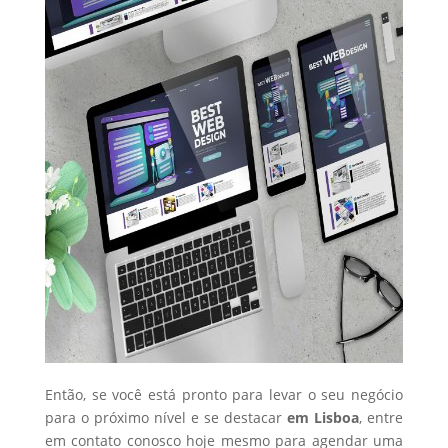
Então, se você está pronto para levar o seu negócio
para o próximo nível e se destacar
em Lisboa
, entre
em contato conosco hoje mesmo para agendar uma