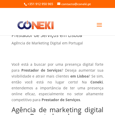
+351 912 950 965
contacto@coneki.pt
Agência de marketing digital para
Prestador de Serviços em Lisboa
Agência de Marketing Digital em Portugal
Você está a buscar por uma presença digital forte
para
Prestador de Serviços
? Deseja aumentar sua
visibilidade e atrair mais clientes
em Lisboa
? Se sim,
então você está no lugar certo! Na
Coneki
,
entendemos a importância de ter uma presença
online eficaz, especialmente no setor altamente
competitivo para
Prestador de Serviços
.
Agência de marketing digital