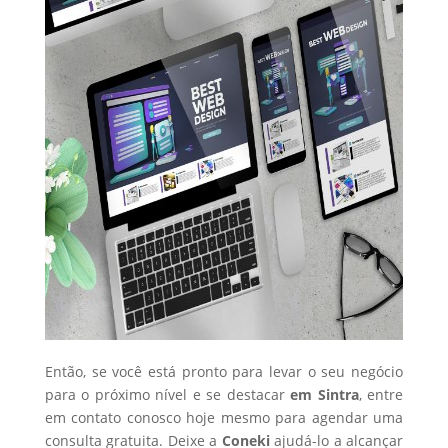
Então, se você está pronto para levar o seu negócio
para o próximo nível e se destacar
em Sintra
, entre
em contato conosco hoje mesmo para agendar uma
consulta gratuita. Deixe a
Coneki
ajudá-lo a alcançar