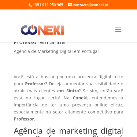
+351 912 950 965
contacto@coneki.pt
Agência de marketing digital para
Professor em Sintra
Agência de Marketing Digital em Portugal
Você está a buscar por uma presença digital forte
para
Professor
? Deseja aumentar sua visibilidade e
atrair mais clientes
em Sintra
? Se sim, então você
está no lugar certo! Na
Coneki
, entendemos a
importância de ter uma presença online eficaz,
especialmente no setor altamente competitivo para
Professor
.
Agência de marketing digital