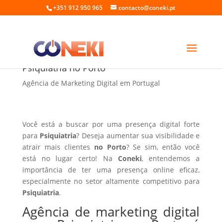
+351 912 950 965
contacto@coneki.pt
Agência de marketing digital para
Psiquiatria no Porto
Agência de Marketing Digital em Portugal
Você está a buscar por uma presença digital forte
para
Psiquiatria
? Deseja aumentar sua visibilidade e
atrair mais clientes
no Porto
? Se sim, então você
está no lugar certo! Na
Coneki
, entendemos a
importância de ter uma presença online eficaz,
especialmente no setor altamente competitivo para
Psiquiatria
.
Agência de marketing digital