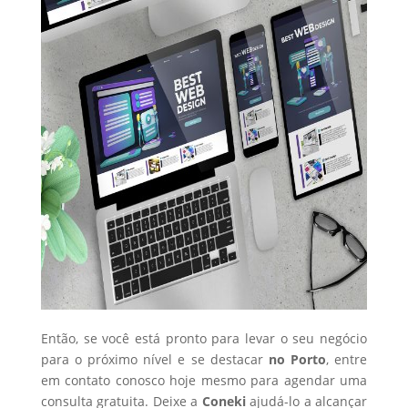
Então, se você está pronto para levar o seu negócio
para o próximo nível e se destacar
no Porto
, entre
em contato conosco hoje mesmo para agendar uma
consulta gratuita. Deixe a
Coneki
ajudá-lo a alcançar