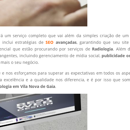
rá um serviço completo que vai além da simples criação de um 
 inclui estratégias de
SEO
avançadas
, garantindo que seu site
tencial que estão procurando por serviços de
Radiologia
. Além d
angentes, incluindo gerenciamento de mídia social,
publicidade o
 mais o seu negócio.
nte e nos esforçamos para superar as expectativas em todos os asp
 excelência e a qualidade nos diferencia, e é por isso que so
ologia
em Vila Nova de Gaia
.