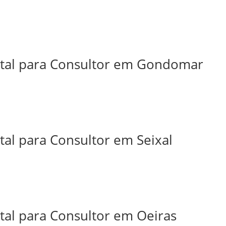
ital para Consultor em Gondomar
tal para Consultor em Seixal
tal para Consultor em Oeiras