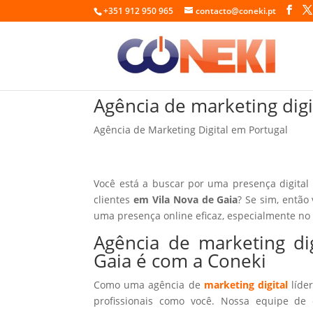
+351 912 950 965
contacto@coneki.pt
Agência de marketing digi
Agência de Marketing Digital em Portugal
Você está a buscar por uma presença digital
clientes
em Vila Nova de Gaia
? Se sim, então
uma presença online eficaz, especialmente no
Agência de marketing di
Gaia é com a Coneki
Como uma agência de
marketing digital
líder
profissionais como você. Nossa equipe de 