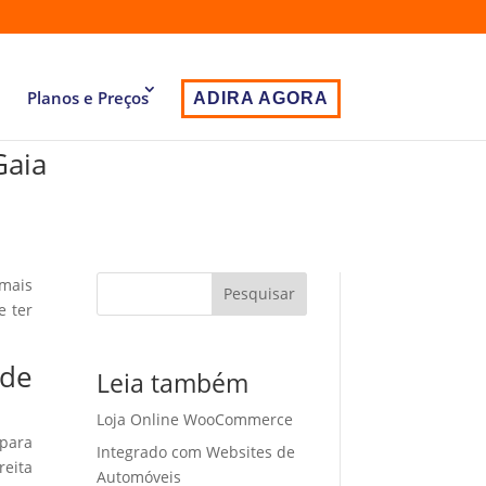
Planos e Preços
ADIRA AGORA
Gaia
 mais
Pesquisar
e ter
 de
Leia também
Loja Online WooCommerce
 para
Integrado com Websites de
eita
Automóveis