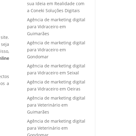
sua Ideia em Realidade com
a Coneki Soluções Digitais
Agência de marketing digital
para Vidraceiro em
Guimarães
site.
Agência de marketing digital
 seja
para Vidraceiro em
isso,
Gondomar
nline
Agência de marketing digital
para Vidraceiro em Seixal
ectos
Agência de marketing digital
mos a
para Vidraceiro em Oeiras
Agência de marketing digital
para Veterinário em
Guimarães
Agência de marketing digital
para Veterinário em
Gondomar