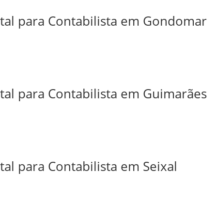
ital para Contabilista em Gondomar
ital para Contabilista em Guimarães
tal para Contabilista em Seixal